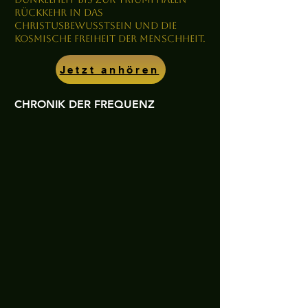
Rückkehr in das
Christusbewusstsein und die
kosmische Freiheit der Menschheit.
Jetzt anhören
CHRONIK DER FREQUENZ