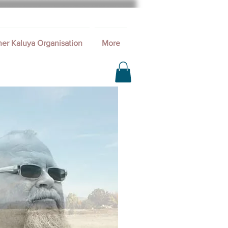
ner Kaluya Organisation
More