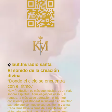
laut.fm/radio santa
🎧
El sonido de la creación
divina
“Donde el cielo se encuentra
con el ritmo.”
Holy Production es más que música: es un viaje
sonoro espiritual. Aquí, el góspel, el soul, el
reggae, la música de adoración, el hip-hop
consciente y el afrobeat se fusionan en un ritmo
sagrado que conmueve cuerpo, mente y alma.
Cada tema lleva la firma de King Mesaja, un
visionario musical que utiliza el sonido como