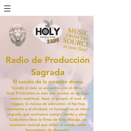
radio
Radio de Producción
Sagrada
El sonido de la creación divina
“Donde el cielo se encuentra con el ritmo.”
Holy Production es más que música: es un viaje
sonoro espiritual. Aquí, el góspel, el soul, el
reggae, la música de adoración, el hip-hop
consciente y el afrobeat se fusionan en un ritmo
sagrado que conmueve cuerpo, mente y alma.
Cada tema lleva la firma de King Mesaja, un
visionario musical que utiliza el sonido como
herramienta de elevación.