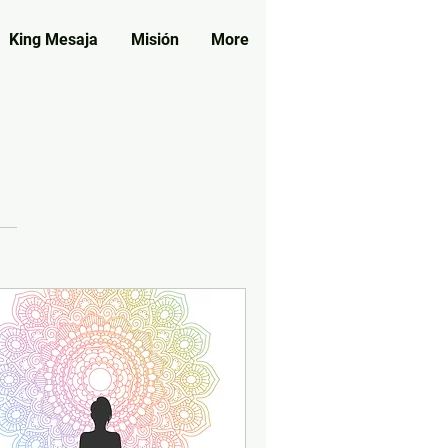
King Mesaja
Misión
More