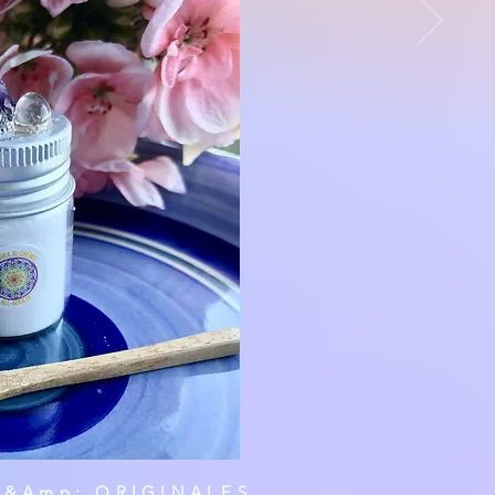
 &Amp; ORIGINALES