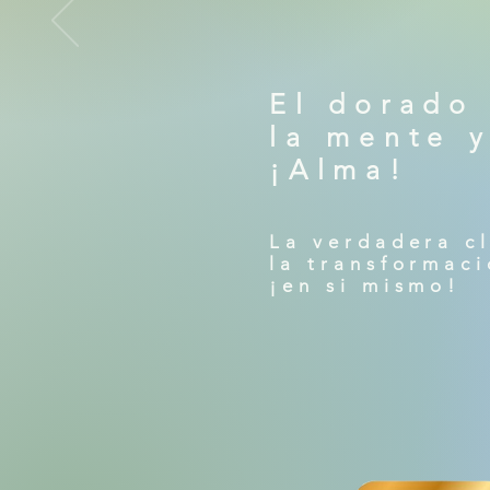
El dorado
la mente y
¡Alma!
La verdadera cl
la transformaci
¡en si mismo!