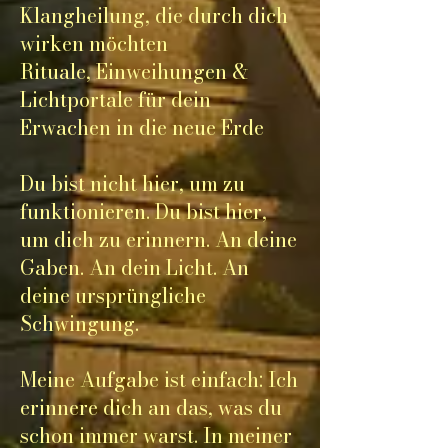
Klangheilung, die durch dich
wirken möchten
Rituale, Einweihungen &
Lichtportale für dein
Erwachen in die neue Erde
Du bist nicht hier, um zu
funktionieren. Du bist hier,
um dich zu erinnern. An deine
Gaben. An dein Licht. An
deine ursprüngliche
Schwingung.
Meine Aufgabe ist einfach: Ich
erinnere dich an das, was du
schon immer warst. In meiner