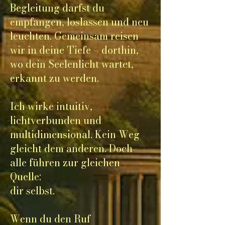
Begleitung darfst du
empfangen, loslassen und neu
leuchten. Gemeinsam reisen
wir in deine Tiefe – dorthin,
wo dein Seelenlicht wartet,
erkannt zu werden.
Ich wirke intuitiv,
lichtverbunden und
multidimensional. Kein Weg
gleicht dem anderen. Doch
alle führen zur gleichen
Quelle:
dir selbst.
Wenn du den Ruf