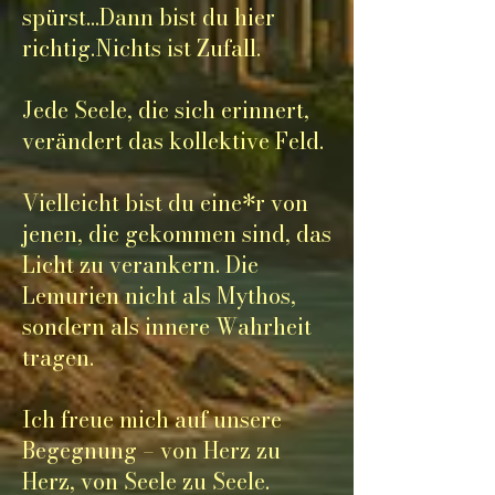
spürst...Dann bist du hier
richtig.Nichts ist Zufall.
Jede Seele, die sich erinnert,
verändert das kollektive Feld.
Vielleicht bist du eine*r von
jenen, die gekommen sind, das
Licht zu verankern. Die
Lemurien nicht als Mythos,
sondern als innere Wahrheit
tragen.
Ich freue mich auf unsere
Begegnung – von Herz zu
Herz, von Seele zu Seele.