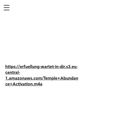
https://erfuellung-wartet-in-dir.s3.eu-
central-
1.amazonaws.com/Temple+Abundan
ce+Activation.m4a